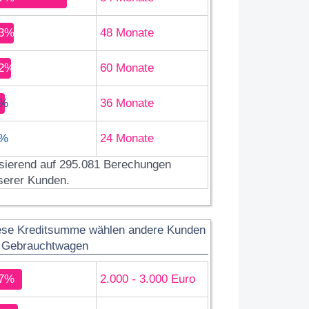
3%
48 Monate
2%
60 Monate
%
36 Monate
%
24 Monate
sierend auf 295.081 Berechungen
serer Kunden.
ese Kreditsumme wählen andere Kunden
r Gebrauchtwagen
7%
2.000 - 3.000 Euro