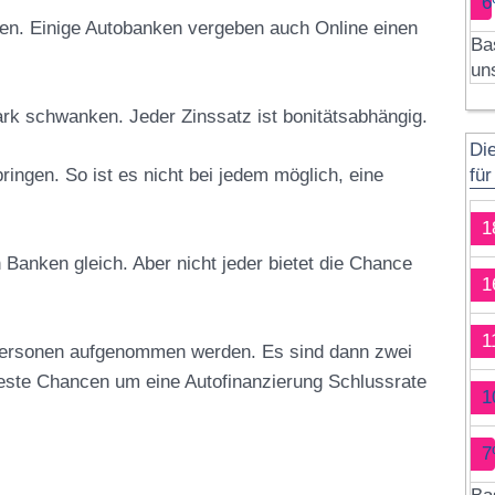
6
rten. Einige Autobanken vergeben auch Online einen
Ba
un
rk schwanken. Jeder Zinssatz ist bonitätsabhängig.
Di
ringen. So ist es nicht bei jedem möglich, eine
fü
1
Banken gleich. Aber nicht jeder bietet die Chance
1
1
 Personen aufgenommen werden. Es sind dann zwei
este Chancen um eine Autofinanzierung Schlussrate
1
7