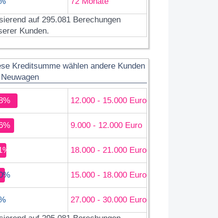
%
72 Monate
sierend auf 295.081 Berechungen
serer Kunden.
ese Kreditsumme wählen andere Kunden
r Neuwagen
8%
12.000 - 15.000 Euro
6%
9.000 - 12.000 Euro
1%
18.000 - 21.000 Euro
0%
15.000 - 18.000 Euro
%
27.000 - 30.000 Euro