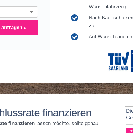
Wunschfahrzeug
Nach Kauf schicken
zu
 anfragen »
Auf Wunsch auch mi
hlussrate finanzieren
Di
Ge
ate finanzieren
lassen möchte, sollte genau
3