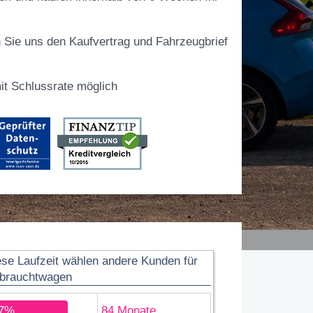
 Sie uns den Kaufvertrag und Fahrzeugbrief
t Schlussrate möglich
ese Laufzeit wählen andere Kunden für
brauchtwagen
7%
84 Monate