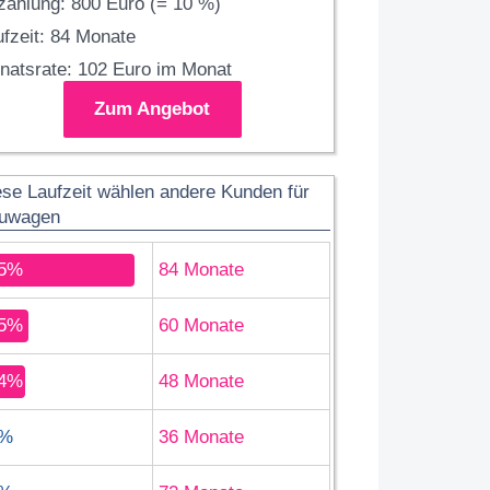
zahlung: 800 Euro (= 10 %)
fzeit: 84 Monate
natsrate: 102 Euro im Monat
Zum Angebot
ese Laufzeit wählen andere Kunden für
uwagen
5%
84 Monate
5%
60 Monate
4%
48 Monate
%
36 Monate