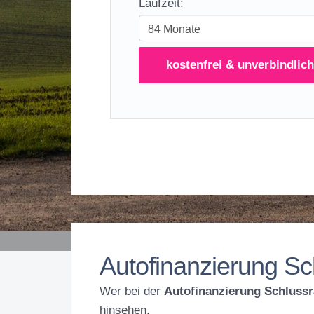
Laufzeit:
kostenfrei & unverbindlich
Autofinanzierung Sc
Wer bei der
Autofinanzierung Schlussr
hinsehen.