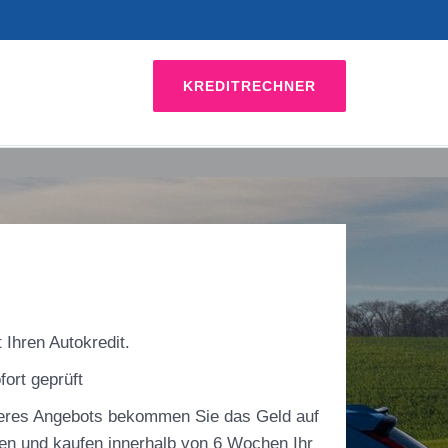
KREDITRECHNER
 Ihren Autokredit.
fort geprüft
res Angebots bekommen Sie das Geld auf
en und kaufen innerhalb von 6 Wochen Ihr