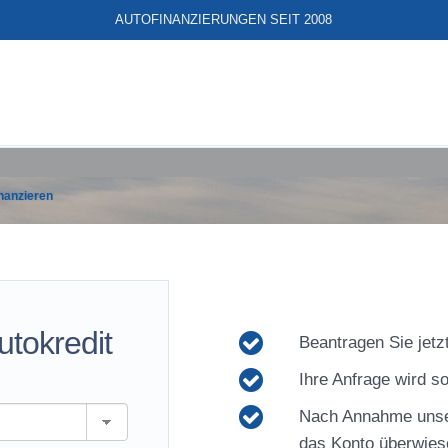
AUTOFINANZIERUNGEN SEIT 2008
inanzieren
utokredit
Beantragen Sie jetzt
Ihre Anfrage wird so
Nach Annahme unse
das Konto überwies