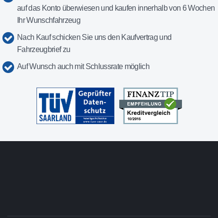
auf das Konto überwiesen und kaufen innerhalb von 6 Wochen
Ihr Wunschfahrzeug
Nach Kauf schicken Sie uns den Kaufvertrag und
Fahrzeugbrief zu
Auf Wunsch auch mit Schlussrate möglich