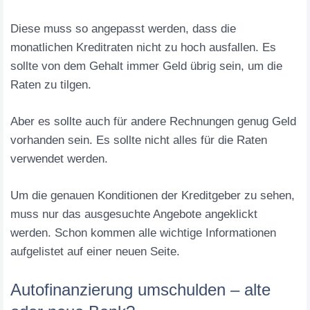
Diese muss so angepasst werden, dass die
monatlichen Kreditraten nicht zu hoch ausfallen. Es
sollte von dem Gehalt immer Geld übrig sein, um die
Raten zu tilgen.
Aber es sollte auch für andere Rechnungen genug Geld
vorhanden sein. Es sollte nicht alles für die Raten
verwendet werden.
Um die genauen Konditionen der Kreditgeber zu sehen,
muss nur das ausgesuchte Angebote angeklickt
werden. Schon kommen alle wichtige Informationen
aufgelistet auf einer neuen Seite.
Autofinanzierung umschulden – alte