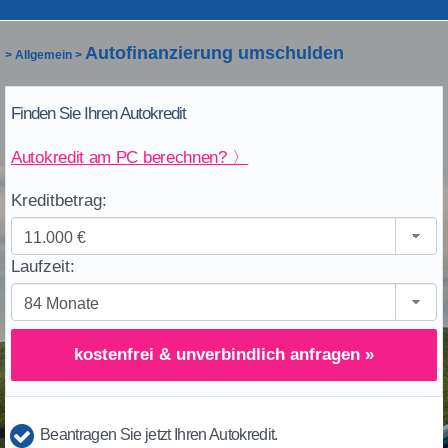
Autofinanzierung umschulden
>
Allgemein
>
Finden Sie Ihren Autokredit
Autokredit am PC berechnen? 〉
Kreditbetrag:
Laufzeit:
kostenfrei & unverbindlich anfragen »
Beantragen Sie jetzt Ihren Autokredit.