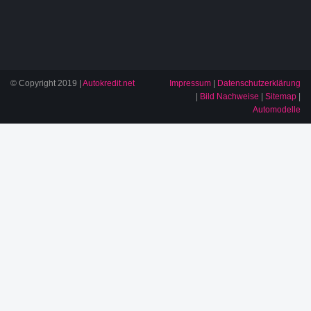
© Copyright 2019 |
Autokredit.net
Impressum
|
Datenschutzerklärung
|
Bild Nachweise
|
Sitemap
|
Automodelle