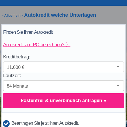
Autokredit welche Unterlagen
>
Allgemein
>
Finden Sie Ihren Autokredit
Autokredit am PC berechnen? 〉
Kreditbetrag:
Laufzeit:
kostenfrei & unverbindlich anfragen »
Beantragen Sie jetzt Ihren Autokredit.