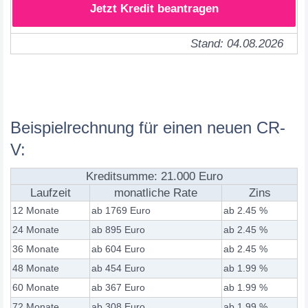
Jetzt Kredit beantragen
Stand: 04.08.2026
Beispielrechnung für einen neuen CR-
V:
Kreditsumme: 21.000 Euro
Laufzeit
monatliche Rate
Zins
12 Monate
ab 1769 Euro
ab 2.45 %
24 Monate
ab 895 Euro
ab 2.45 %
36 Monate
ab 604 Euro
ab 2.45 %
48 Monate
ab 454 Euro
ab 1.99 %
60 Monate
ab 367 Euro
ab 1.99 %
72 Monate
ab 308 Euro
ab 1.99 %