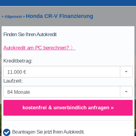
Honda CR-V Finanzierung
>
Allgemein
>
Finden Sie Ihren Autokredit
Autokredit am PC berechnen? 〉
Kreditbetrag:
Laufzeit:
kostenfrei & unverbindlich anfragen »
Beantragen Sie jetzt Ihren Autokredit.