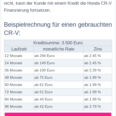
nicht, kann der Kunde mit einem Kredit die Honda CR-V
Finanzierung fortsetzen.
Beispielrechnung für einen gebrauchten
CR-V:
Kreditsumme: 3.500 Euro
Laufzeit
monatliche Rate
Zins
12 Monate
ab 294 Euro
ab 2.45 %
24 Monate
ab 149 Euro
ab 2.45 %
36 Monate
ab 100 Euro
ab 2.39 %
48 Monate
ab 75 Euro
ab 1.99 %
60 Monate
ab 61 Euro
ab 1.99 %
72 Monate
ab 51 Euro
ab 1.99 %
84 Monate
ab 44 Euro
ab 1.99 %
96 Monate
ab 42 Euro
ab 3.79 %