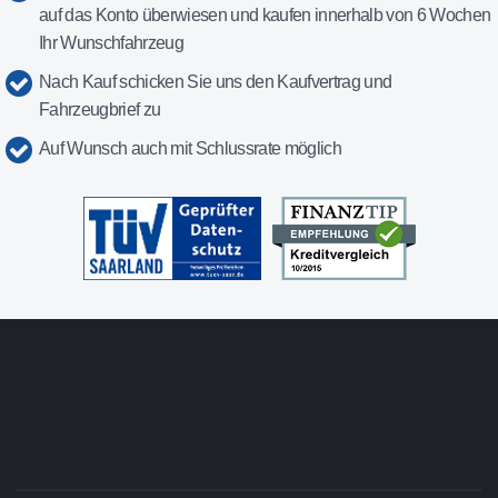
auf das Konto überwiesen und kaufen innerhalb von 6 Wochen
Ihr Wunschfahrzeug
Nach Kauf schicken Sie uns den Kaufvertrag und
Fahrzeugbrief zu
Auf Wunsch auch mit Schlussrate möglich