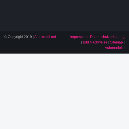
© Copyright 2019 |
Autokredit.net
Impressum
|
Datenschutzerklärung
|
Bild Nachweise
|
Sitemap
|
Automodelle