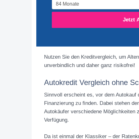
Jetzt 
Nutzen Sie den Kreditvergleich, um Alterna
unverbindlich und daher ganz risikofrei!
Autokredit Vergleich ohne S
Sinnvoll erscheint es, vor dem Autokauf d
Finanzierung zu finden. Dabei stehen d
Autokäufer verschiedene Möglichkeiten 
Verfügung.
Da ist einmal der Klassiker – der Ratenk