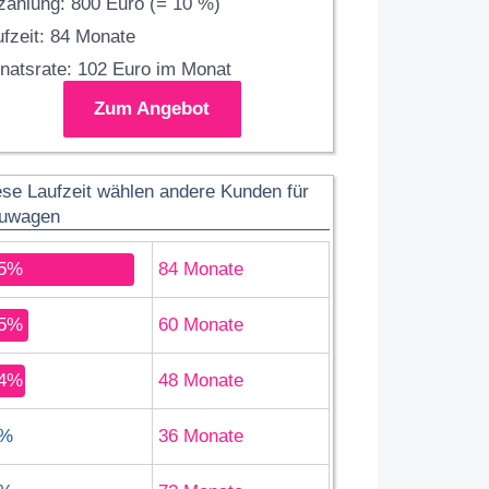
zahlung: 800 Euro (= 10 %)
fzeit: 84 Monate
natsrate: 102 Euro im Monat
Zum Angebot
ese Laufzeit wählen andere Kunden für
uwagen
5%
84 Monate
5%
60 Monate
4%
48 Monate
%
36 Monate