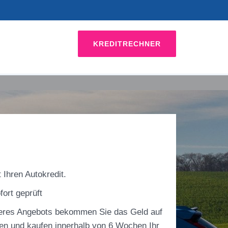
KREDITRECHNER
 Ihren Autokredit.
fort geprüft
res Angebots bekommen Sie das Geld auf
en und kaufen innerhalb von 6 Wochen Ihr