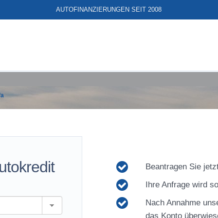
AUTOFINANZIERUNGEN SEIT 2008
fa
utokredit
Beantragen Sie jetzt
Ihre Anfrage wird so
Nach Annahme unse
das Konto überwies