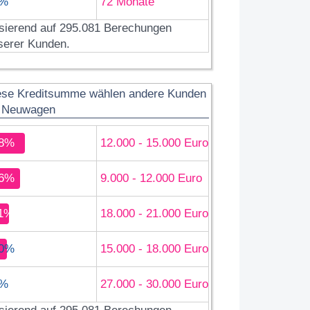
%
72 Monate
sierend auf 295.081 Berechungen
serer Kunden.
ese Kreditsumme wählen andere Kunden
r Neuwagen
8%
12.000 - 15.000 Euro
6%
9.000 - 12.000 Euro
1%
18.000 - 21.000 Euro
0%
15.000 - 18.000 Euro
%
27.000 - 30.000 Euro