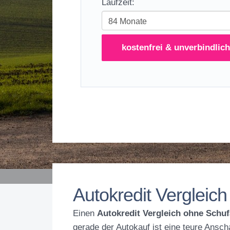
Laufzeit:
kostenfrei & unverbindlich
Autokredit Vergleic
Einen
Autokredit Vergleich ohne Schuf
gerade der Autokauf ist eine teure Ansch