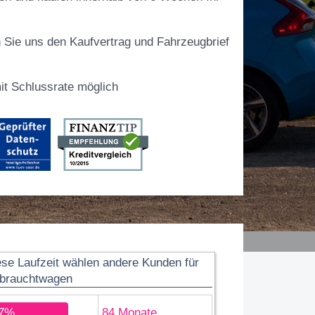
 Sie uns den Kaufvertrag und Fahrzeugbrief
t Schlussrate möglich
ese Laufzeit wählen andere Kunden für
brauchtwagen
7%
84 Monate