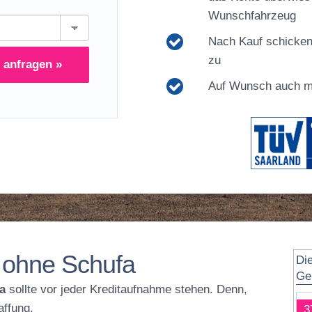
Wunschfahrzeug
Nach Kauf schicken
zu
 anfragen »
Auf Wunsch auch mi
h ohne Schufa
Di
Ge
a
sollte vor jeder Kreditaufnahme stehen. Denn,
affung.
3