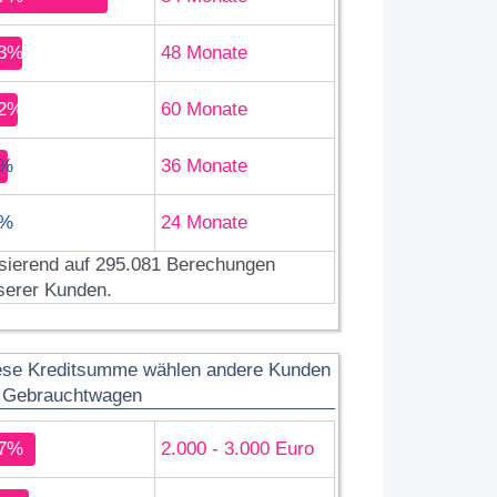
3%
48 Monate
2%
60 Monate
%
36 Monate
%
24 Monate
sierend auf 295.081 Berechungen
serer Kunden.
ese Kreditsumme wählen andere Kunden
r Gebrauchtwagen
7%
2.000 - 3.000 Euro