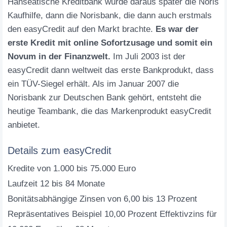
Hanseatische Kreditbank wurde daraus später die Noris
Kaufhilfe, dann die Norisbank, die dann auch erstmals
den easyCredit auf den Markt brachte.
Es war der
erste Kredit mit online Sofortzusage und somit ein
Novum in der Finanzwelt.
Im Juli 2003 ist der
easyCredit dann weltweit das erste Bankprodukt, dass
ein TÜV-Siegel erhält. Als im Januar 2007 die
Norisbank zur Deutschen Bank gehört, entsteht die
heutige Teambank, die das Markenprodukt easyCredit
anbietet.
Details zum easyCredit
Kredite von 1.000 bis 75.000 Euro
Laufzeit 12 bis 84 Monate
Bonitätsabhängige Zinsen von 6,00 bis 13 Prozent
Repräsentatives Beispiel 10,00 Prozent Effektivzins für