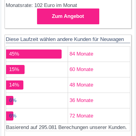
Monatsrate: 102 Euro im Monat
Zum Angebot
Diese Laufzeit wählen andere Kunden für Neuwagen
45%
84 Monate
15%
60 Monate
14%
48 Monate
6%
36 Monate
6%
72 Monate
Basierend auf 295.081 Berechungen unserer Kunden.