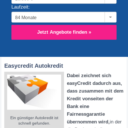
Laufzeit:
Jetzt Angebote finden »
Easycredit Autokredit
Dabei zeichnet sich
easyCredit dadurch aus,
dass zusammen mit dem
Kredit vonseiten der
Bank eine
Fairnessgarantie
Ein günstiger Autokredit ist
übernommen wird,
in der
schnell gefunden.