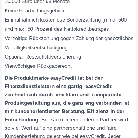
10.000 Euro über 68 Monate
Keine Bearbeitungsgebühr
Einmal jährlich kostenlose Sonderzahlung (mind. 500
und max. 50 Prozent des Nettokreditbetrages
Vorzeitige Rückzahlung gegen Zahlung der gesetzlichen
Vorfälligkeitsentschädigung
Optional Restschuldversicherung
Vierwöchiges Rückgaberecht
Die Produktmarke easyCredit ist bei den
Finanzdienstleistern einzigartig. easyCredit
zeichnet sich durch eine klare und transparente
Produktgestaltung aus, die ganz eng verbunden ist
mir kundenorientierter Beratung, Effizienz in der
Entscheidung.
Bei kaum einem anderen Partner wird
so viel Wert auf eine partnerschaftliche und faire
Kundenbeziehung gelegt wie bei easyCredit. Jeder