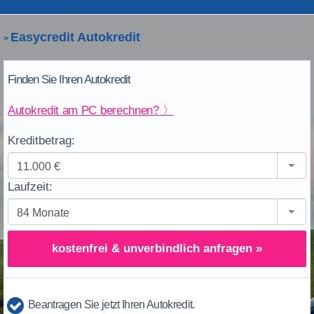
Easycredit Autokredit
>
Finden Sie Ihren Autokredit
Autokredit am PC berechnen? 〉
Kreditbetrag:
Laufzeit:
kostenfrei & unverbindlich anfragen »
Beantragen Sie jetzt Ihren Autokredit.