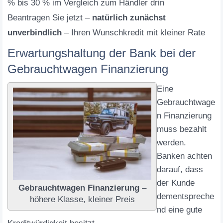
% bis 30 % im Vergleich zum Händler drin
Beantragen Sie jetzt –
natürlich zunächst
unverbindlich
– Ihren Wunschkredit mit kleiner Rate
Erwartungshaltung der Bank bei der
Gebrauchtwagen Finanzierung
Eine
Gebrauchtwage
n Finanzierung
muss bezahlt
werden.
Banken achten
darauf, dass
der Kunde
Gebrauchtwagen Finanzierung
–
dementspreche
höhere Klasse, kleiner Preis
nd eine gute