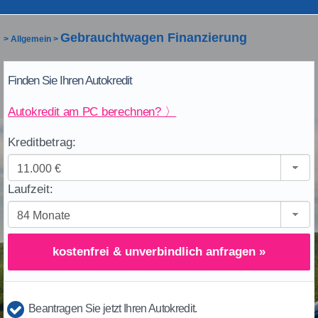
Gebrauchtwagen Finanzierung
>
Allgemein
>
Finden Sie Ihren Autokredit
Autokredit am PC berechnen? 〉
Kreditbetrag:
Laufzeit:
kostenfrei & unverbindlich anfragen »
Beantragen Sie jetzt Ihren Autokredit.