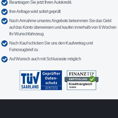
Beantragen Sie jetzt Ihren Autokredit.
Ihre Anfrage wird sofort geprüft
Nach Annahme unseres Angebots bekommen Sie das Geld
auf das Konto überwiesen und kaufen innerhalb von 6 Wochen
Ihr Wunschfahrzeug
Nach Kauf schicken Sie uns den Kaufvertrag und
Fahrzeugbrief zu
Auf Wunsch auch mit Schlussrate möglich