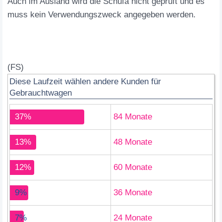
Auch im Ausland wird die Schufa nicht geprüft und es
muss kein Verwendungszweck angegeben werden.
(FS)
Diese Laufzeit wählen andere Kunden für
Gebrauchtwagen
37%
84 Monate
13%
48 Monate
12%
60 Monate
9%
36 Monate
7%
24 Monate