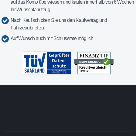
auf das Konto überwiesen und kaufen innerhalb von 6 Wochen
Ihr Wunschfahrzeug
Nach Kauf schicken Sie uns den Kaufvertrag und
Fahrzeugbrief zu
Auf Wunsch auch mit Schlussrate möglich