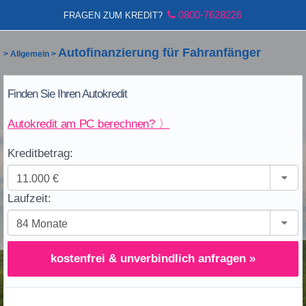
0800-7628226
FRAGEN ZUM KREDIT?
Autofinanzierung für Fahranfänger
>
Allgemein
>
Finden Sie Ihren Autokredit
Autokredit am PC berechnen? 〉
Kreditbetrag:
Laufzeit:
kostenfrei & unverbindlich anfragen »