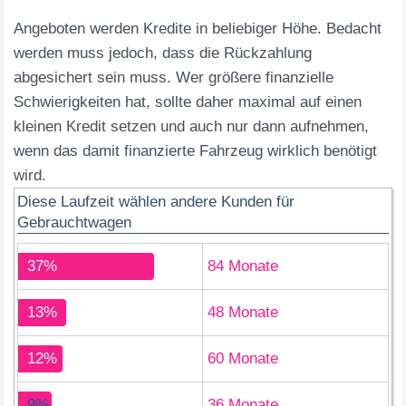
Angeboten werden Kredite in beliebiger Höhe. Bedacht
werden muss jedoch, dass die Rückzahlung
abgesichert sein muss. Wer größere finanzielle
Schwierigkeiten hat, sollte daher maximal auf einen
kleinen Kredit setzen und auch nur dann aufnehmen,
wenn das damit finanzierte Fahrzeug wirklich benötigt
wird.
Diese Laufzeit wählen andere Kunden für
Gebrauchtwagen
37%
84 Monate
13%
48 Monate
12%
60 Monate
9%
36 Monate