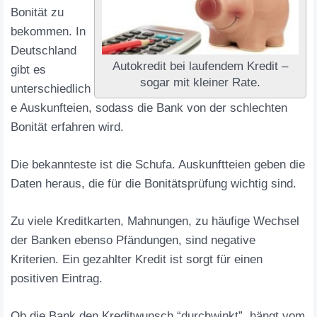
Bonität zu
bekommen. In
Deutschland
Autokredit bei laufendem Kredit –
gibt es
sogar mit kleiner Rate.
unterschiedlich
e Auskunfteien, sodass die Bank von der schlechten
Bonität erfahren wird.
Die bekannteste ist die Schufa. Auskunftteien geben die
Daten heraus, die für die Bonitätsprüfung wichtig sind.
Zu viele Kreditkarten, Mahnungen, zu häufige Wechsel
der Banken ebenso Pfändungen, sind negative
Kriterien. Ein gezahlter Kredit ist sorgt für einen
positiven Eintrag.
Ob die Bank den Kreditwunsch “durchwinkt”, hängt vom