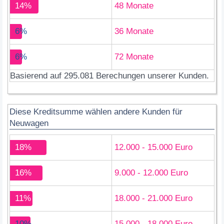
14%
48 Monate
6%
36 Monate
6%
72 Monate
Basierend auf 295.081 Berechungen unserer Kunden.
Diese Kreditsumme wählen andere Kunden für
Neuwagen
18%
12.000 - 15.000 Euro
16%
9.000 - 12.000 Euro
11%
18.000 - 21.000 Euro
10%
15.000 - 18.000 Euro