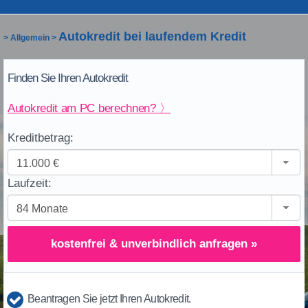
Autokredit bei laufendem Kredit
>
Allgemein
>
Finden Sie Ihren Autokredit
Autokredit am PC berechnen? 〉
Kreditbetrag:
Laufzeit:
kostenfrei & unverbindlich anfragen »
Beantragen Sie jetzt Ihren Autokredit.