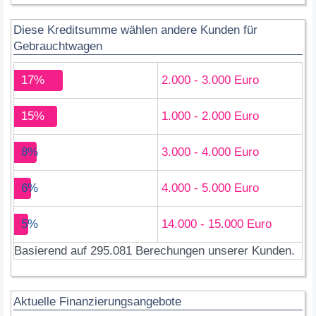
Diese Kreditsumme wählen andere Kunden für
Gebrauchtwagen
17%
2.000 - 3.000 Euro
15%
1.000 - 2.000 Euro
8%
3.000 - 4.000 Euro
6%
4.000 - 5.000 Euro
5%
14.000 - 15.000 Euro
Basierend auf 295.081 Berechungen unserer Kunden.
Aktuelle Finanzierungsangebote