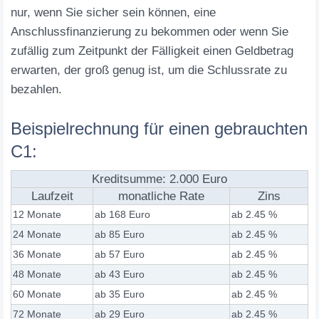
nur, wenn Sie sicher sein können, eine
Anschlussfinanzierung zu bekommen oder wenn Sie
zufällig zum Zeitpunkt der Fälligkeit einen Geldbetrag
erwarten, der groß genug ist, um die Schlussrate zu
bezahlen.
Beispielrechnung für einen gebrauchten
C1:
Kreditsumme: 2.000 Euro
Laufzeit
monatliche Rate
Zins
12 Monate
ab 168 Euro
ab 2.45 %
24 Monate
ab 85 Euro
ab 2.45 %
36 Monate
ab 57 Euro
ab 2.45 %
48 Monate
ab 43 Euro
ab 2.45 %
60 Monate
ab 35 Euro
ab 2.45 %
72 Monate
ab 29 Euro
ab 2.45 %