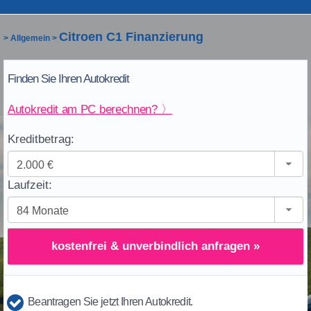
Citroen C1 Finanzierung
>
Allgemein
>
Finden Sie Ihren Autokredit
Autokredit am PC berechnen? 〉
Kreditbetrag:
Laufzeit:
kostenfrei & unverbindlich anfragen »
Beantragen Sie jetzt Ihren Autokredit.