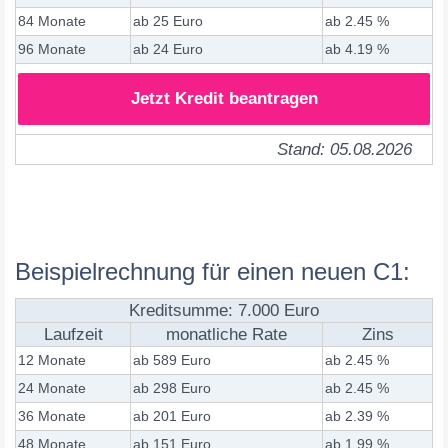
84 Monate
ab 25 Euro
ab 2.45 %
96 Monate
ab 24 Euro
ab 4.19 %
Jetzt Kredit beantragen
Stand: 05.08.2026
Beispielrechnung für einen neuen C1:
Kreditsumme: 7.000 Euro
Laufzeit
monatliche Rate
Zins
12 Monate
ab 589 Euro
ab 2.45 %
24 Monate
ab 298 Euro
ab 2.45 %
36 Monate
ab 201 Euro
ab 2.39 %
48 Monate
ab 151 Euro
ab 1.99 %