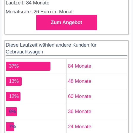
Laufzeit: 84 Monate
Monatsrate: 26 Euro im Monat
Zum Angebot
Diese Laufzeit wählen andere Kunden für
Gebrauchtwagen
37%
84 Monate
13%
48 Monate
12%
60 Monate
9%
36 Monate
7%
24 Monate