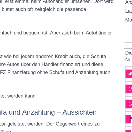
ll erst einmal beim Autohändler umsehen. Dort wird
An
 bietet auch oft zeitgleich die passende
Lau
Mo
infach und bequem ist. Aber auch beim Autohändler
Di
wie bei jedem anderen Kredit auch, die Schufa
Ne
ere Autos über den Händler finanziert und diese
 KFZ Finanzierung ohne Schufa und Anzahlung auch
4
1
tet werden kann.
1
fa und Anzahlung – Aussichten
6
bar geleistet werden. Der Gegenwert eines zu
üllen.