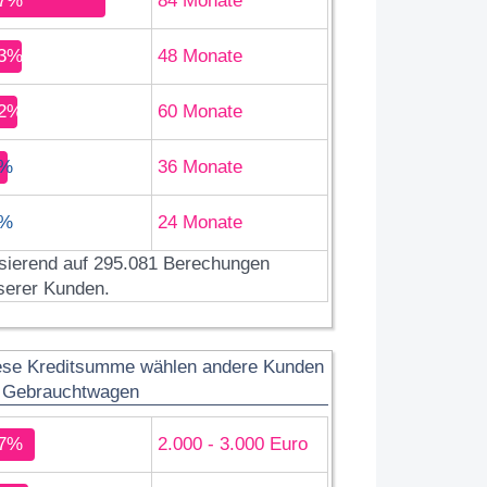
7%
84 Monate
3%
48 Monate
2%
60 Monate
%
36 Monate
%
24 Monate
sierend auf 295.081 Berechungen
serer Kunden.
ese Kreditsumme wählen andere Kunden
r Gebrauchtwagen
7%
2.000 - 3.000 Euro