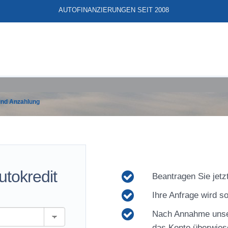
AUTOFINANZIERUNGEN SEIT 2008
und Anzahlung
utokredit
Beantragen Sie jetzt
Ihre Anfrage wird so
Nach Annahme unse
das Konto überwies