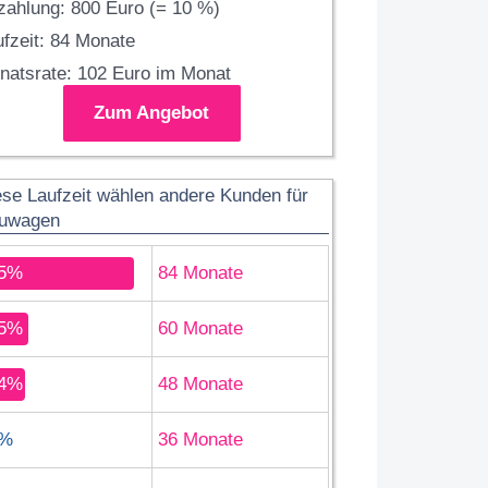
zahlung: 800 Euro (= 10 %)
fzeit: 84 Monate
natsrate: 102 Euro im Monat
Zum Angebot
ese Laufzeit wählen andere Kunden für
uwagen
5%
84 Monate
5%
60 Monate
4%
48 Monate
%
36 Monate