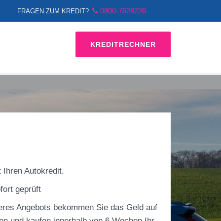
0800-7628226
FRAGEN ZUM KREDIT?
KREDITRECHNER
 Ihren Autokredit.
fort geprüft
res Angebots bekommen Sie das Geld auf
en und kaufen innerhalb von 6 Wochen Ihr