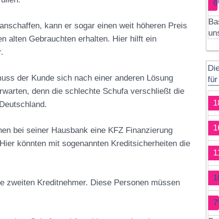
6
Ba
nschaffen, kann er sogar einen weit höheren Preis
un
 alten Gebrauchten erhalten. Hier hilft ein
.
Di
 muss der Kunde sich nach einer anderen Lösung
fü
rwarten, denn die schlechte Schufa verschließt die
1
 Deutschland.
1
en bei seiner Hausbank eine KFZ Finanzierung
Hier könnten mit sogenannten Kreditsicherheiten die
1
1
ne zweiten Kreditnehmer. Diese Personen müssen
7