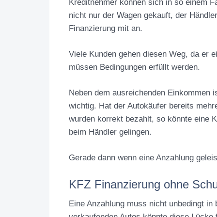
Kreditnehmer können sich in so einem Fa
nicht nur der Wagen gekauft, der Händler
Finanzierung mit an.
Viele Kunden gehen diesen Weg, da er e
müssen Bedingungen erfüllt werden.
Neben dem ausreichenden Einkommen ist 
wichtig. Hat der Autokäufer bereits mehr
wurden korrekt bezahlt, so könnte eine
beim Händler gelingen.
Gerade dann wenn eine Anzahlung geleis
KFZ Finanzierung ohne Schu
Eine Anzahlung muss nicht unbedingt in 
verkaufenden Autos könnte diese Lücke f