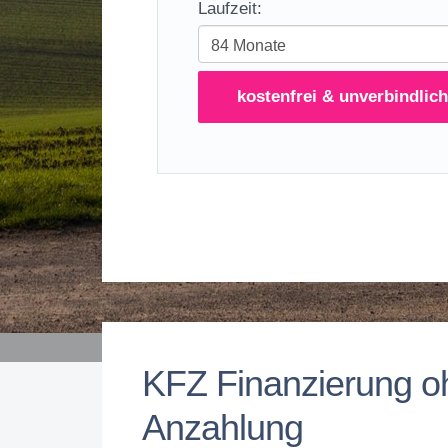
Laufzeit:
kostenfrei & unverbindlich
KFZ Finanzierung o
Anzahlung