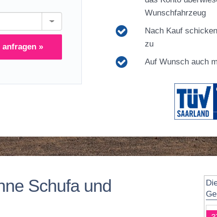
Wunschfahrzeug
Nach Kauf schicken
zu
 anfragen »
Auf Wunsch auch mi
hne Schufa und
Di
Ge