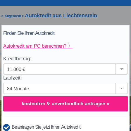
Autokredit aus Liechtenstein
>
Allgemein
>
Finden Sie Ihren Autokredit
Autokredit am PC berechnen? 〉
Kreditbetrag:
Laufzeit:
kostenfrei & unverbindlich anfragen »
Beantragen Sie jetzt Ihren Autokredit.