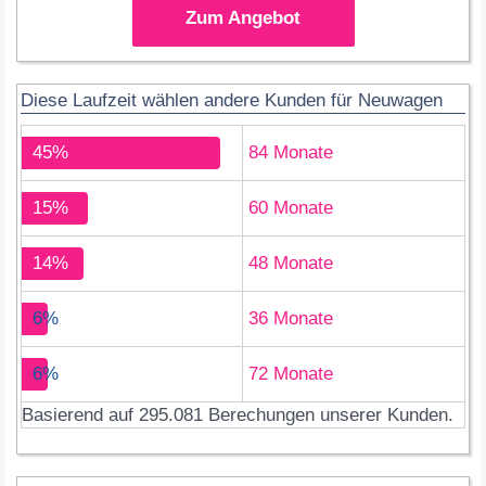
Zum Angebot
Diese Laufzeit wählen andere Kunden für Neuwagen
45%
84 Monate
15%
60 Monate
14%
48 Monate
6%
36 Monate
6%
72 Monate
Basierend auf 295.081 Berechungen unserer Kunden.