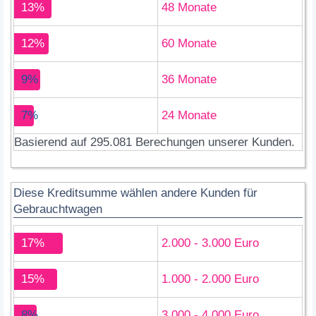
13%
48 Monate
12%
60 Monate
9%
36 Monate
7%
24 Monate
Basierend auf 295.081 Berechungen unserer Kunden.
Diese Kreditsumme wählen andere Kunden für
Gebrauchtwagen
17%
2.000 - 3.000 Euro
15%
1.000 - 2.000 Euro
8%
3.000 - 4.000 Euro