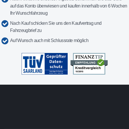
auf das Konto überwiesen und kaufen innerhalb von 6 Wochen
Ihr Wunschfahrzeug
Nach Kauf schicken Sie uns den Kaufvertrag und
Fahrzeugbrief zu
Auf Wunsch auch mit Schlussrate möglich