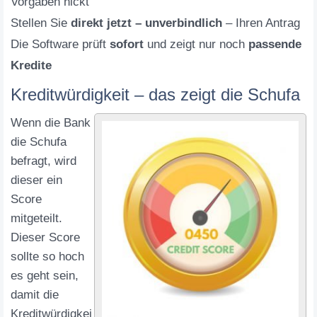
Vorgaben nickt
Stellen Sie
direkt jetzt – unverbindlich
– Ihren Antrag
Die Software prüft
sofort
und zeigt nur noch
passende
Kredite
Kreditwürdigkeit – das zeigt die Schufa
Wenn die Bank
die Schufa
befragt, wird
dieser ein
Score
mitgeteilt.
Dieser Score
sollte so hoch
es geht sein,
damit die
Kreditwürdigkei